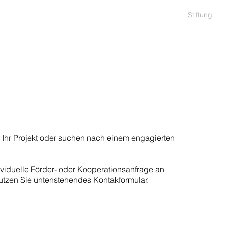
Stiftung
r Ihr Projekt oder suchen nach einem engagierten
ividuelle Förder- oder Kooperationsanfrage an
utzen Sie untenstehendes Kontakformular.